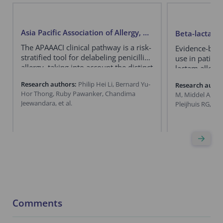
Asia Pacific Association of Allergy, Asthma and Clinical Immunology (APAAACI) Clinical Pathway
The APAAACI clinical pathway is a risk-
Evidence-bas
stratified tool for delabeling penicillin
use in patient
allergy, taking into account the distinct
lactam allergy
epidemiology, patient/sensitization
Research authors:
Philip Hei Li, Bernard Yu-
Research autho
profiles, and disparities of allergy
Hor Thong, Ruby Pawanker, Chandima
M, Middel A, H
services or facilities within the Asia
Jeewandara, et al.
Pleijhuis RG, Tru
Pacific.
Comments