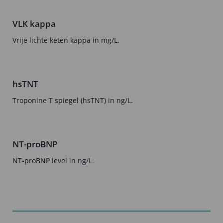
VLK kappa
Vrije lichte keten kappa in mg/L.
hsTNT
Troponine T spiegel (hsTNT) in ng/L.
NT-proBNP
NT-proBNP level in ng/L.